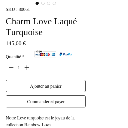
SKU : 80061
Charm Love Laqué
Turquoise
Prix
145,00 €
Quantité
*
Ajouter au panier
Commander et payer
Notre Love turquoise est le joyau de la
collection Rainbow Love…